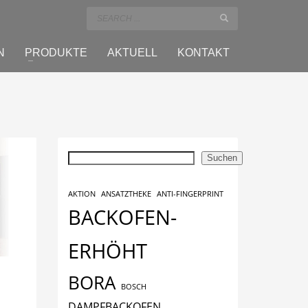
N
PRODUKTE
AKTUELL
KONTAKT
Suchen
Suchen
AKTION
ANSATZTHEKE
ANTI-FINGERPRINT
BACKOFEN-
ERHÖHT
BORA
BOSCH
DAMPFBACKOFEN