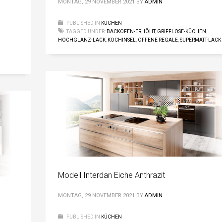
MONTAG, 29 NOVEMBER 2021
BY
ADMIN
PUBLISHED IN
KÜCHEN
TAGGED UNDER:
BACKOFEN-ERHÖHT
,
GRIFFLOSE-KÜCHEN
,
HOCHGLANZ-LACK
,
KOCHINSEL
,
OFFENE REGALE
,
SUPERMATT-LACK
Modell Interdan Eiche Anthrazit
MONTAG, 29 NOVEMBER 2021
BY
ADMIN
PUBLISHED IN
KÜCHEN