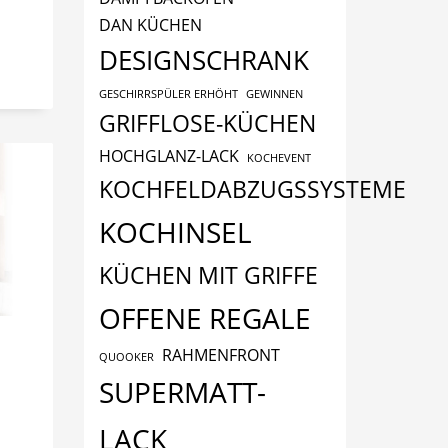
DAN KÜCHEN
DESIGNSCHRANK
GESCHIRRSPÜLER ERHÖHT
GEWINNEN
GRIFFLOSE-KÜCHEN
HOCHGLANZ-LACK
KOCHEVENT
KOCHFELDABZUGSSYSTEME
KOCHINSEL
KÜCHEN MIT GRIFFE
OFFENE REGALE
RAHMENFRONT
QUOOKER
SUPERMATT-
LACK