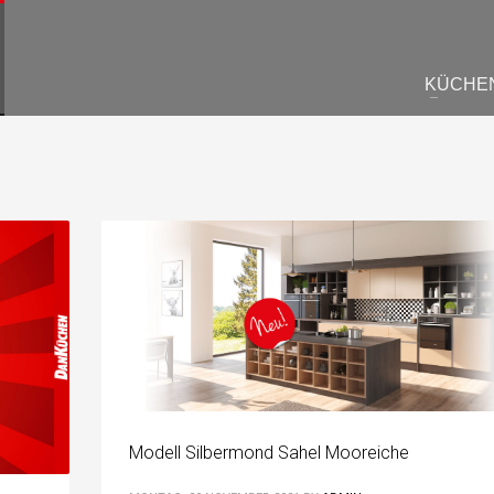
KÜCHE
Modell Silbermond Sahel Mooreiche