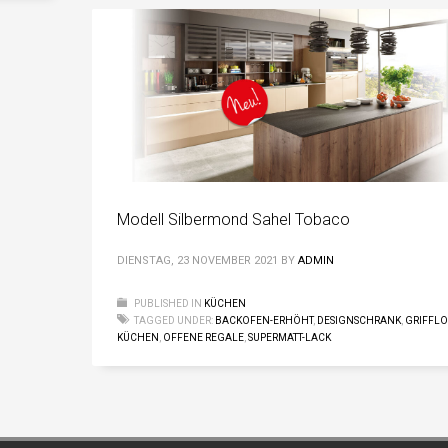
Modell Silbermond Sahel Tobaco
DIENSTAG, 23 NOVEMBER 2021
BY
ADMIN
PUBLISHED IN
KÜCHEN
TAGGED UNDER:
BACKOFEN-ERHÖHT
,
DESIGNSCHRANK
,
GRIFFLO
KÜCHEN
,
OFFENE REGALE
,
SUPERMATT-LACK