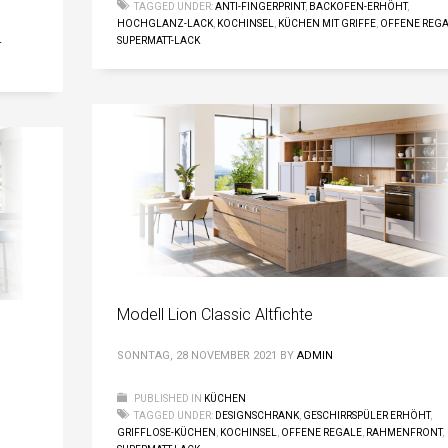
TAGGED UNDER:
ANTI-FINGERPRINT
,
BACKOFEN-ERHÖHT
,
HOCHGLANZ-LACK
,
KOCHINSEL
,
KÜCHEN MIT GRIFFE
,
OFFENE REG
SUPERMATT-LACK
T
Modell Lion Classic Altfichte
SONNTAG, 28 NOVEMBER 2021
BY
ADMIN
PUBLISHED IN
KÜCHEN
TAGGED UNDER:
DESIGNSCHRANK
,
GESCHIRRSPÜLER ERHÖHT
,
GRIFFLOSE-KÜCHEN
,
KOCHINSEL
,
OFFENE REGALE
,
RAHMENFRONT
,