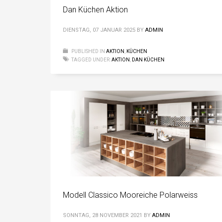
Dan Küchen Aktion
DIENSTAG, 07 JANUAR 2025
BY
ADMIN
PUBLISHED IN
AKTION
,
KÜCHEN
TAGGED UNDER:
AKTION
,
DAN KÜCHEN
Modell Classico Mooreiche Polarweiss
SONNTAG, 28 NOVEMBER 2021
BY
ADMIN