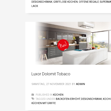
DESIGNSCHRANK
,
GRIFFLOSE-KÜCHEN
,
OFFENE REGALE
,
SUPERMA
LACK
Luxor Dolomit Tobaco
SAMSTAG, 27 NOVEMBER 2021
BY
ADMIN
PUBLISHED IN
KÜCHEN
TAGGED UNDER:
BACKOFEN-ERHÖHT
,
DESIGNSCHRANK
,
KOCHI
KÜCHEN MIT GRIFFE