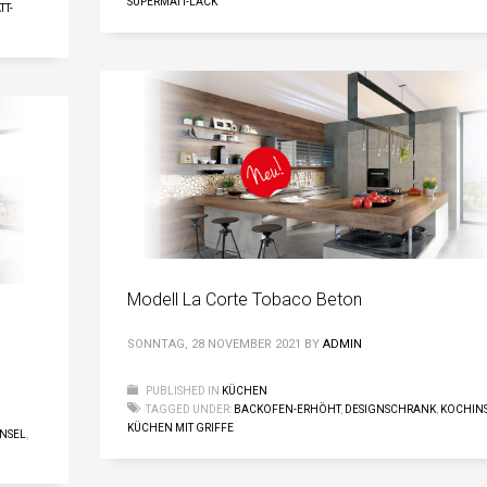
SUPERMATT-LACK
TT-
Modell La Corte Tobaco Beton
SONNTAG, 28 NOVEMBER 2021
BY
ADMIN
PUBLISHED IN
KÜCHEN
TAGGED UNDER:
BACKOFEN-ERHÖHT
,
DESIGNSCHRANK
,
KOCHIN
KÜCHEN MIT GRIFFE
NSEL
,